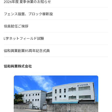
2026年度 夏季休業のお知らせ
フェンス設置、ブロック塀新設
役員就任ご挨拶
L字ネットフィールド試験
協和興業創業85周年記念式典
協和興業株式会社