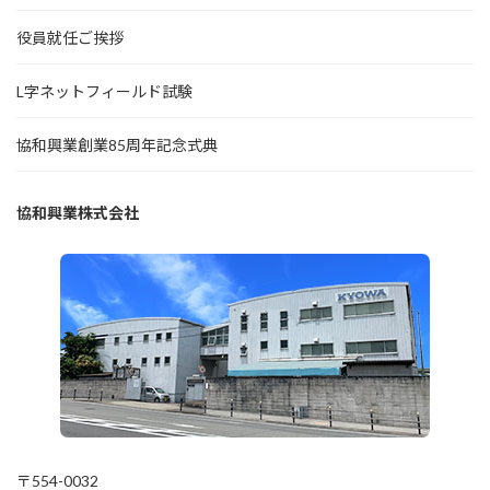
役員就任ご挨拶
L字ネットフィールド試験
協和興業創業85周年記念式典
協和興業株式会社
〒554-0032