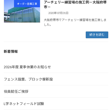
アーチェリー練習場の施工例－大阪府堺
オーダー各種工事
市－
2020年07月31日
大阪府堺市でアーチェリー練習場を施工致しま
した。
続きを読む
新着情報
2026年度 夏季休業のお知らせ
フェンス設置、ブロック塀新設
役員就任ご挨拶
L字ネットフィールド試験