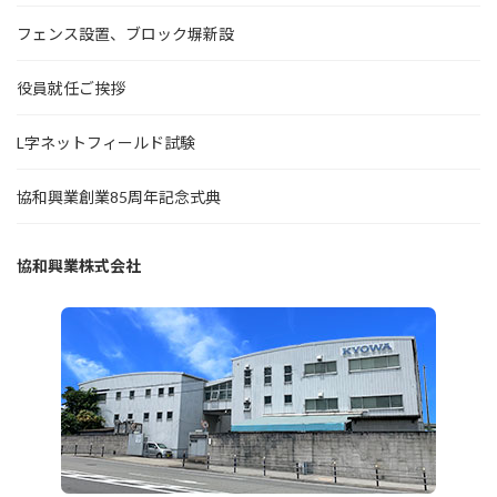
フェンス設置、ブロック塀新設
役員就任ご挨拶
L字ネットフィールド試験
協和興業創業85周年記念式典
協和興業株式会社